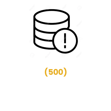
(
500
)