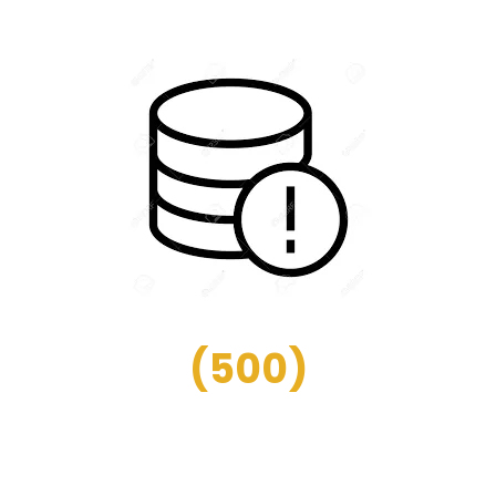
(
500
)