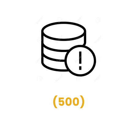
(
500
)