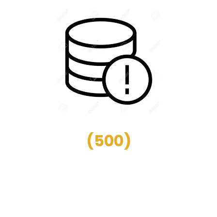
(
500
)