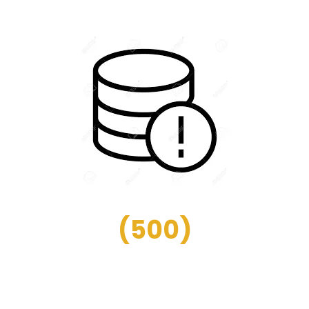
(
500
)