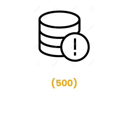
(
500
)