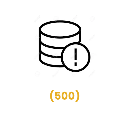
(
500
)