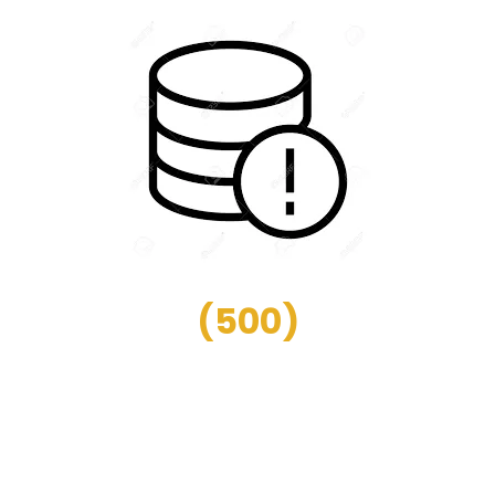
(
500
)