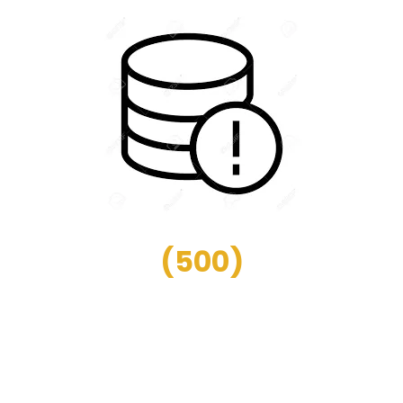
(
500
)