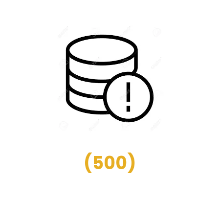
(
500
)