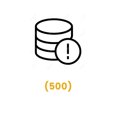
(
500
)