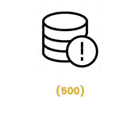
(
500
)