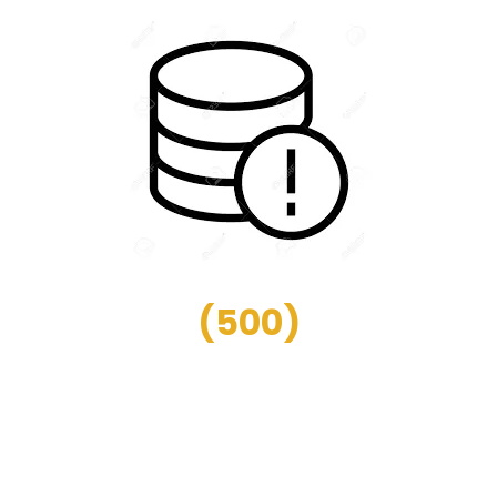
(
500
)