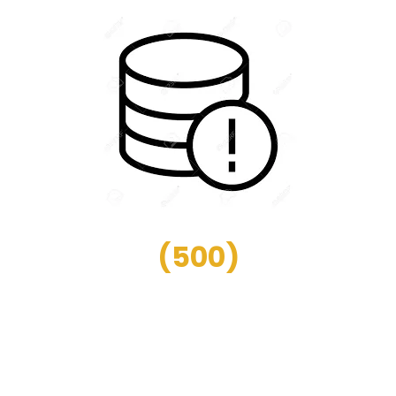
(
500
)