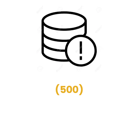
(
500
)