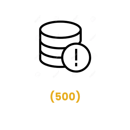
(
500
)