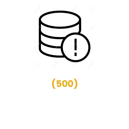
(
500
)