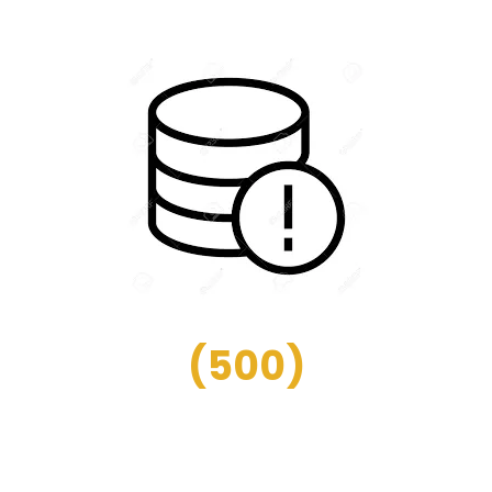
(
500
)