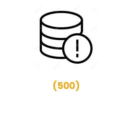
(
500
)