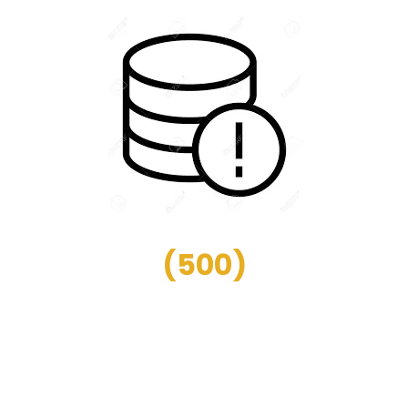
(
500
)