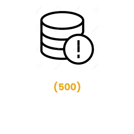
(
500
)