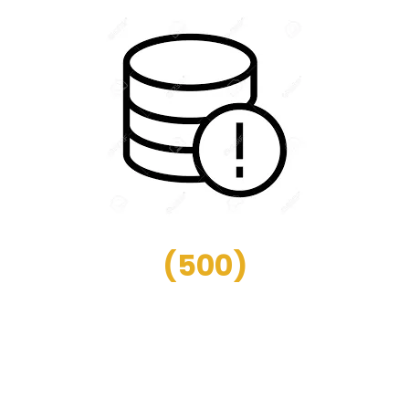
(
500
)