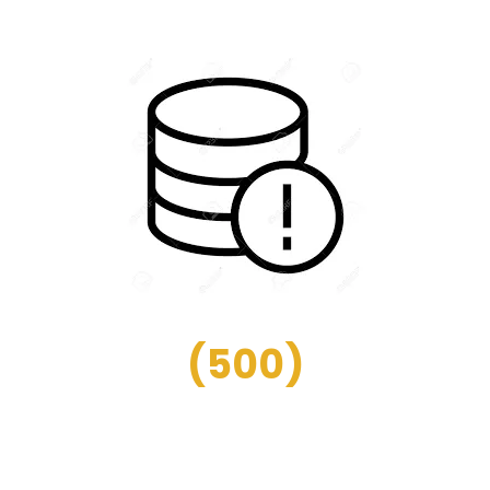
(
500
)