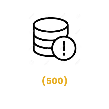
(
500
)