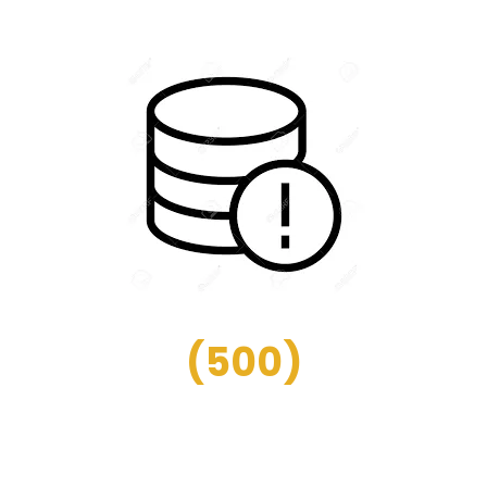
(
500
)