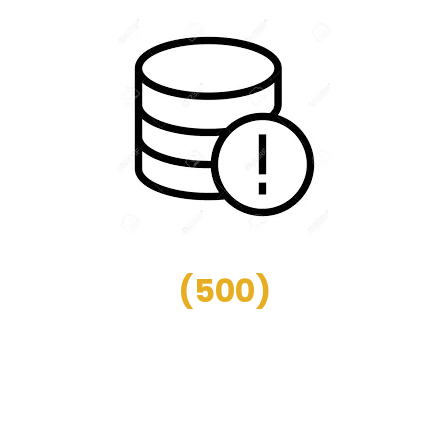
(
500
)