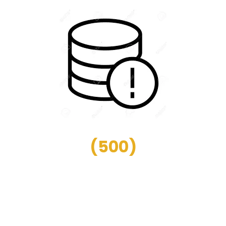
(
500
)