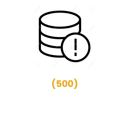
(
500
)