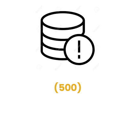
(
500
)