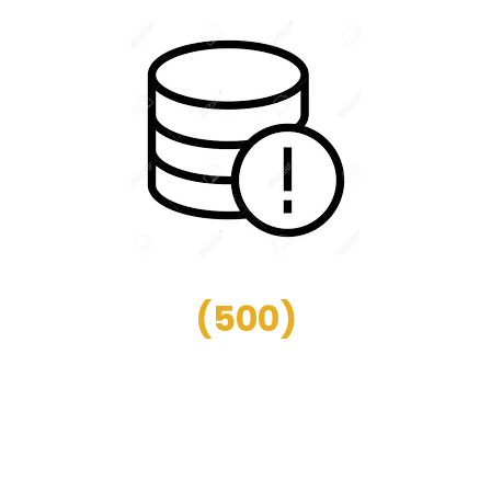
(
500
)