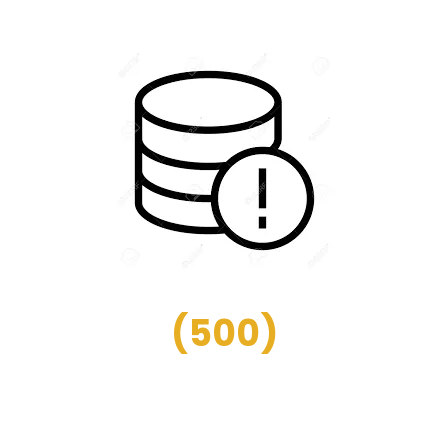
(
500
)