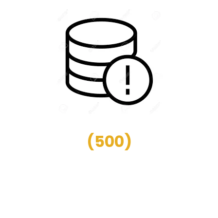
(
500
)