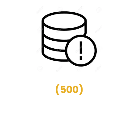
(
500
)