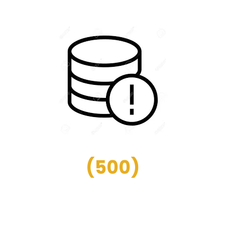
(
500
)