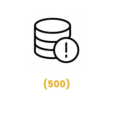
(
500
)