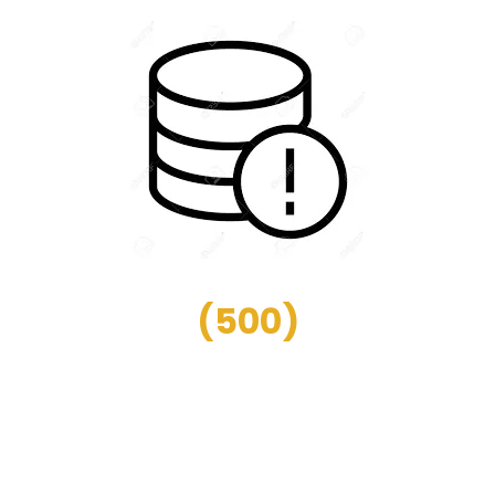
(
500
)