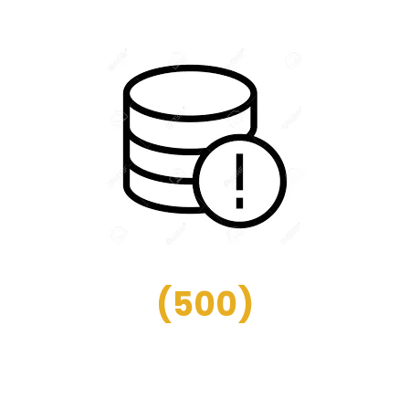
(
500
)