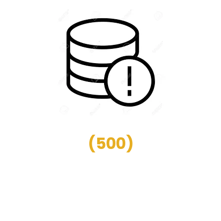
(
500
)