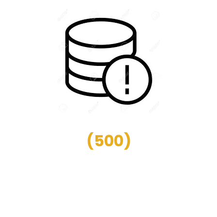
(
500
)