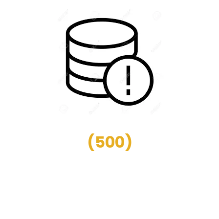
(
500
)