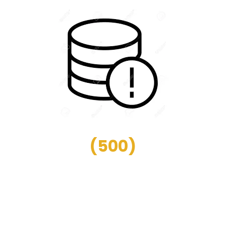
(
500
)