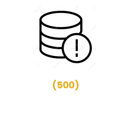
(
500
)