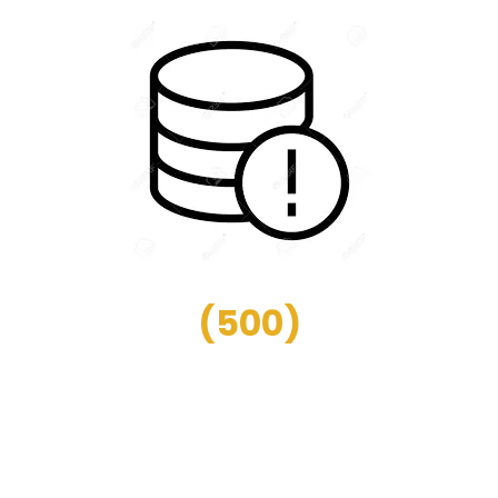
(
500
)