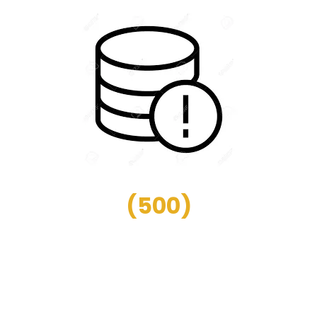
(
500
)