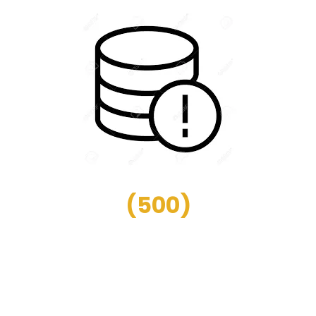
(
500
)