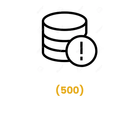
(
500
)