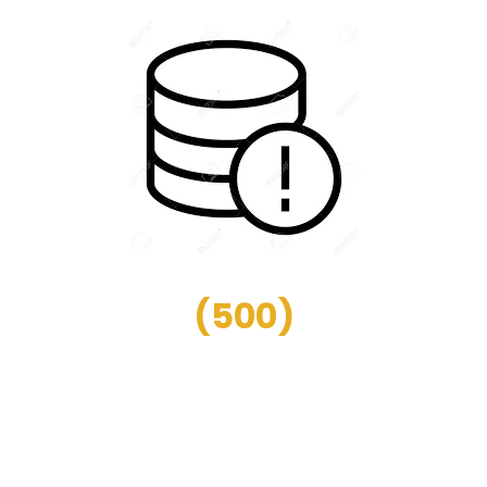
(
500
)