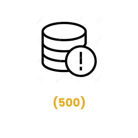
(
500
)