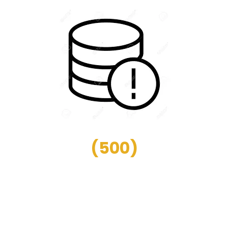
(
500
)