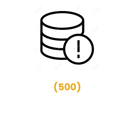
(
500
)